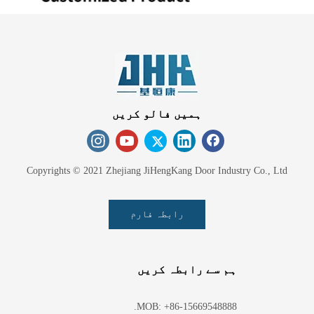
ہمیں فالو کریں
Copyrights © 2021 Zhejiang JiHengKang Door Industry Co., Ltd
رابطہ فارم
ہم سے رابطہ کریں
MOB: +86-15669548888.